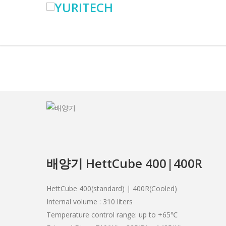
배양기 HettCube 400|400R
HettCube 400(standard) | 400R(Cooled)
Internal volume : 310 liters
Temperature control range: up to +65℃