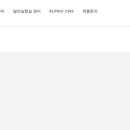
장비
일반실험실 장비
ELPRO CMS
제품문의