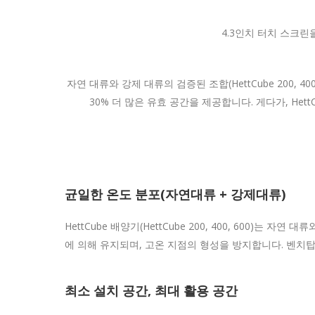
4.3인치 터치 스크린
자연 대류와 강제 대류의 검증된 조합(HettCube 200
30% 더 많은 유효 공간을 제공합니다. 게다가, He
균일한 온도 분포(자연대류 + 강제대류)
HettCube 배양기(HettCube 200, 400, 600
에 의해 유지되며, 고온 지점의 형성을 방지합니다. 벤치탑 모델
최소 설치 공간, 최대 활용 공간