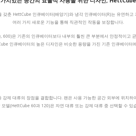
가치있는 공간의 효율적 사용을 위한 디자인, HettCube
을 갖춘 HettCube 인큐베이터(배양기)와 냉각 인큐베이터(R)는 유연하고
여러 가지 새로운 기능을 통해 직관적인 작동을 보장합니다.
, 400, 600)은 기존의 인큐베이터보다 내부의 훨씬 큰 부분에서 안정적이
ttCube 인큐베이터의 높은 디자인은 비슷한 용량을 가진 기존 인큐베이터에
)는 자연 대류와 강제 대류의 장점을 결합합니다. 팬은 사용 가능한 공간 외부에 
(HettCube 60과 120)은 자연 대류 또는 강제 대류 중 선택할 수 있