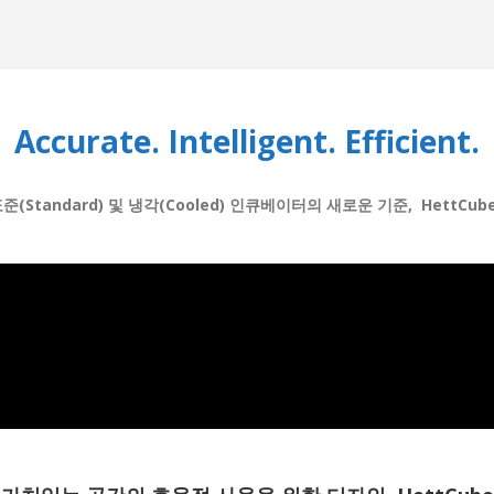
Accurate. Intelligent. Efficient.
준(Standard) 및 냉각(Cooled) 인큐베이터의 새로운 기준, HettCube