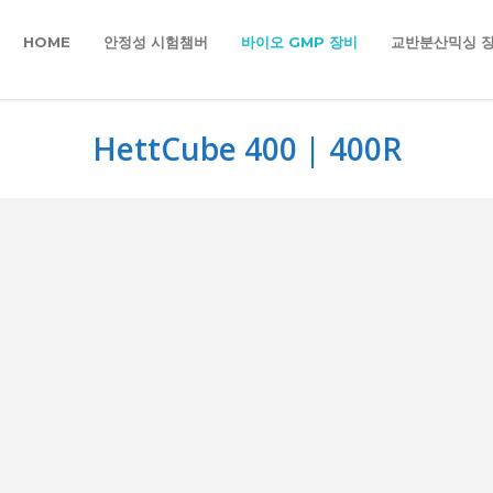
HOME
안정성 시험챔버
바이오 GMP 장비
교반분산믹싱 
HettCube 400 | 400R