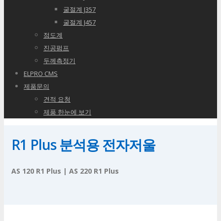
굴절계 J357
굴절계 J457
점도계
진공펌프
두께측정기
ELPRO CMS
제품문의
견적 요청
제품 한눈에 보기
R1 Plus 분석용 전자저울
AS 120 R1 Plus | AS 220 R1 Plus