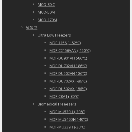
MCO-80IC
MCO-50M
MCO-170M
냉동고
Ultra Low Freezers
MDF-1156 (-152℃)
MDF-C2156VAN (-150℃)
MDF-DU901VH (-86℃)
MDF-DU702VH (-86℃)
MDF-DU502VH (-86℃)
MDF-DU702VX (-86℃)
MDF-DU502VX (-86℃)
MDF-C8V1 (-80℃)
Biomedical Freeezers
MDF-MU539H (-30℃)
MDF-MU549DH (-40℃)
MDF-MU339H (-30℃)